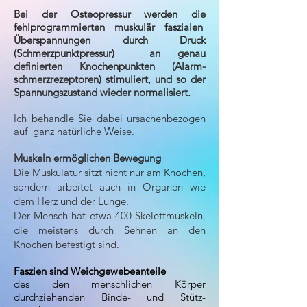
Bei der Osteopressur werden die
fehlprogrammierten muskulär faszialen
Überspannungen durch Druck
(Schmerzpunktpressur) an genau
definierten Knochenpunkten (Alarm-
schmerzrezeptoren) stimuliert, und so der
Spannungszustand wieder normalisiert.
Ich behandle Sie dabei ursachenbezogen
auf ganz natürliche Weise.
Muskeln ermöglichen Bewegung
Die Muskulatur sitzt nicht nur am Knochen,
sondern arbeitet auch in Organen wie
dem Herz und der Lunge.
Der Mensch hat etwa 400 Skelettmuskeln,
die meistens durch Sehnen an den
Knochen befestigt sind.
Faszien sind Weichgewebeanteile
des den menschlichen Körper
durchziehenden Binde- und Stütz-